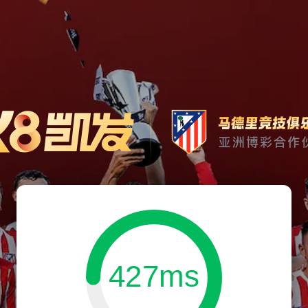
427ms